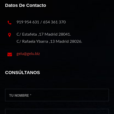
Datos De Contacto
919 954 631 / 654 361 370
C/ Estafeta ,17 Madrid 28041.
C/ Rafaela Ybarra ,13 Madrid 28026.
gelu@gelu.biz
CONSÚLTANOS