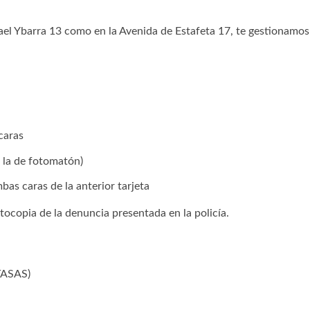
el Ybarra 13 como en la Avenida de Estafeta 17, te gestionamos
caras
a la de fotomatón)
bas caras de la anterior tarjeta
tocopia de la denuncia presentada en la policía.
TASAS)