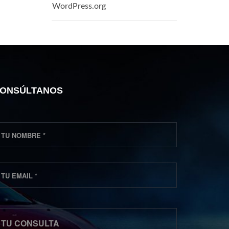
WordPress.org
ONSÚLTANOS