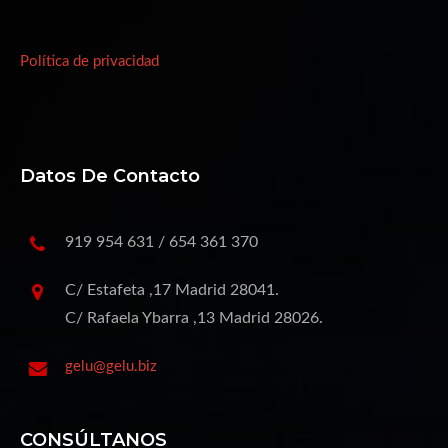
Política de privacidad
Datos De Contacto
919 954 631 / 654 361 370
C/ Estafeta ,17 Madrid 28041.
C/ Rafaela Ybarra ,13 Madrid 28026.
gelu@gelu.biz
CONSÚLTANOS